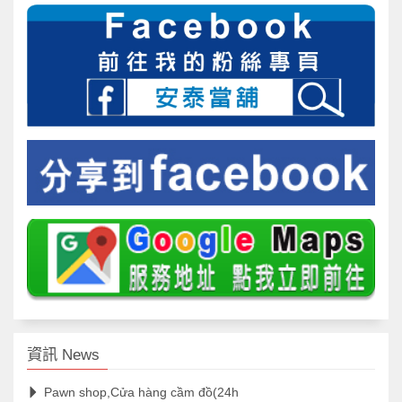
資訊 News
Pawn shop,Cửa hàng cầm đồ(24h