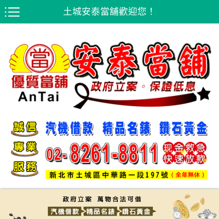
土城安泰當舖歡迎您！