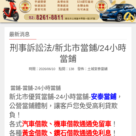
最新消息
刑事訴訟法/新北市當鋪/24小時
當鋪
時間：2026/06/10 點閱：138 發佈：
土城安泰當舖
當鋪-當舖-24小時當舖
新北市優質當舖-24小時當舖-
安泰當鋪
，
公營當鋪體制，讓客戶您免受高利貸欺
負！
各式
汽車借款、機車借款通通免留車
！
各種
黃金借款
、鑽石借款通通免利息
！