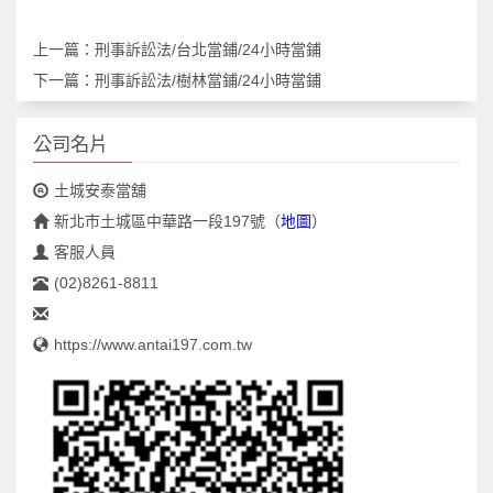
上一篇：
刑事訴訟法/台北當鋪/24小時當鋪
下一篇：
刑事訴訟法/樹林當鋪/24小時當鋪
公司名片
土城安泰當舖
新北市土城區中華路一段197號
（
地圖
）
客服人員
(02)8261-8811
https://www.antai197.com.tw